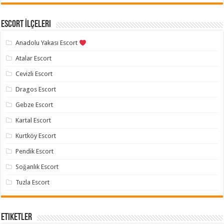
Escort İlçeleri
Anadolu Yakası Escort
Atalar Escort
Cevizli Escort
Dragos Escort
Gebze Escort
Kartal Escort
Kurtköy Escort
Pendik Escort
Soğanlık Escort
Tuzla Escort
Etiketler