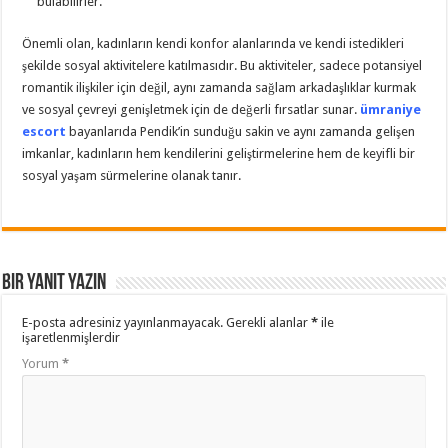
bulabilirler.
Önemli olan, kadınların kendi konfor alanlarında ve kendi istedikleri
şekilde sosyal aktivitelere katılmasıdır. Bu aktiviteler, sadece potansiyel
romantik ilişkiler için değil, aynı zamanda sağlam arkadaşlıklar kurmak
ve sosyal çevreyi genişletmek için de değerli fırsatlar sunar.
ümraniye
escort
bayanlarıda Pendik’in sunduğu sakin ve aynı zamanda gelişen
imkanlar, kadınların hem kendilerini geliştirmelerine hem de keyifli bir
sosyal yaşam sürmelerine olanak tanır.
Bir yanıt yazın
E-posta adresiniz yayınlanmayacak.
Gerekli alanlar
*
ile
işaretlenmişlerdir
Yorum
*