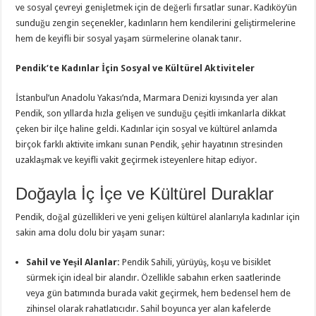
ve sosyal çevreyi genişletmek için de değerli fırsatlar sunar. Kadıköy’ün
sunduğu zengin seçenekler, kadınların hem kendilerini geliştirmelerine
hem de keyifli bir sosyal yaşam sürmelerine olanak tanır.
Pendik’te Kadınlar İçin Sosyal ve Kültürel Aktiviteler
İstanbul’un Anadolu Yakası’nda, Marmara Denizi kıyısında yer alan
Pendik, son yıllarda hızla gelişen ve sunduğu çeşitli imkanlarla dikkat
çeken bir ilçe haline geldi. Kadınlar için sosyal ve kültürel anlamda
birçok farklı aktivite imkanı sunan Pendik, şehir hayatının stresinden
uzaklaşmak ve keyifli vakit geçirmek isteyenlere hitap ediyor.
Doğayla İç İçe ve Kültürel Duraklar
Pendik, doğal güzellikleri ve yeni gelişen kültürel alanlarıyla kadınlar için
sakin ama dolu dolu bir yaşam sunar:
Sahil ve Yeşil Alanlar:
Pendik Sahili, yürüyüş, koşu ve bisiklet
sürmek için ideal bir alandır. Özellikle sabahın erken saatlerinde
veya gün batımında burada vakit geçirmek, hem bedensel hem de
zihinsel olarak rahatlatıcıdır. Sahil boyunca yer alan kafelerde