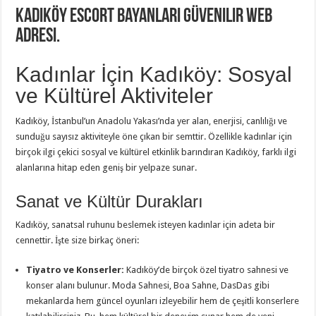
Kadıköy escort bayanları güvenilir web
adresi.
Kadınlar İçin Kadıköy: Sosyal
ve Kültürel Aktiviteler
Kadıköy, İstanbul’un Anadolu Yakası’nda yer alan, enerjisi, canlılığı ve
sunduğu sayısız aktiviteyle öne çıkan bir semttir. Özellikle kadınlar için
birçok ilgi çekici sosyal ve kültürel etkinlik barındıran Kadıköy, farklı ilgi
alanlarına hitap eden geniş bir yelpaze sunar.
Sanat ve Kültür Durakları
Kadıköy, sanatsal ruhunu beslemek isteyen kadınlar için adeta bir
cennettir. İşte size birkaç öneri:
Tiyatro ve Konserler:
Kadıköy’de birçok özel tiyatro sahnesi ve
konser alanı bulunur. Moda Sahnesi, Boa Sahne, DasDas gibi
mekanlarda hem güncel oyunları izleyebilir hem de çeşitli konserlere