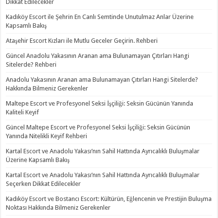
Dikkat Edilecekler
Kadıköy Escort ile Şehrin En Canlı Semtinde Unutulmaz Anlar Üzerine
Kapsamlı Bakış
Ataşehir Escort Kızları ile Mutlu Geceler Geçirin. Rehberi
Güncel Anadolu Yakasının Aranan ama Bulunamayan Çıtırları Hangi
Sitelerde? Rehberi
Anadolu Yakasının Aranan ama Bulunamayan Çıtırları Hangi Sitelerde?
Hakkında Bilmeniz Gerekenler
Maltepe Escort ve Profesyonel Seksi İşçiliği: Seksin Gücünün Yanında
Kaliteli Keyif
Güncel Maltepe Escort ve Profesyonel Seksi İşçiliği: Seksin Gücünün
Yanında Nitelikli Keyif Rehberi
Kartal Escort ve Anadolu Yakası’nın Sahil Hattında Ayrıcalıklı Buluşmalar
Üzerine Kapsamlı Bakış
Kartal Escort ve Anadolu Yakası’nın Sahil Hattında Ayrıcalıklı Buluşmalar
Seçerken Dikkat Edilecekler
Kadıköy Escort ve Bostancı Escort: Kültürün, Eğlencenin ve Prestijin Buluşma
Noktası Hakkında Bilmeniz Gerekenler