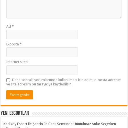
Ad
*
E-posta
*
İnternet sitesi
Daha sonraki yorumlarımda kullanılması için adım, e-posta adresim
ve site adresim bu tarayıcıya kaydedilsin.
Yeni Escortlar
Kadıköy Escort ile Şehrin En Canlı Semtinde Unutulmaz Anlar Seçerken